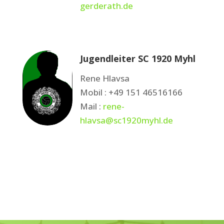
gerderath.de
Jugendleiter SC 1920 Myhl
Rene Hlavsa
Mobil : +49 151 46516166
Mail :
rene-
hlavsa@sc1920myhl.de