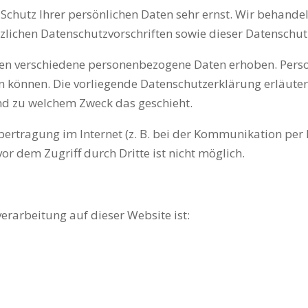
 Schutz Ihrer persönlichen Daten sehr ernst. Wir behand
zlichen Datenschutzvorschriften sowie dieser Datenschu
den verschiedene personenbezogene Daten erhoben. Pers
den können. Die vorliegende Datenschutzerklärung erläute
 und zu welchem Zweck das geschieht.
bertragung im Internet (z. B. bei der Kommunikation per 
or dem Zugriff durch Dritte ist nicht möglich.
verarbeitung auf dieser Website ist: