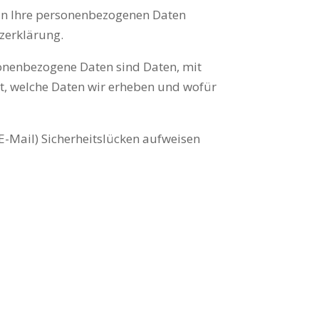
eln Ihre personenbezogenen Daten
tzerklärung.
onenbezogene Daten sind Daten, mit
rt, welche Daten wir erheben und wofür
E-Mail) Sicherheitslücken aufweisen