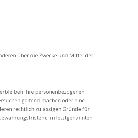
 anderen über die Zwecke und Mittel der
 verbleiben Ihre personenbezogenen
chersuchen geltend machen oder eine
deren rechtlich zulässigen Gründe für
bewahrungsfristen); im letztgenannten