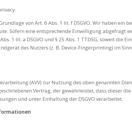
privacy
.
undlage von Art. 6 Abs. 1 lit. f DSGVO. Wir haben ein be
ite. Sofern eine entsprechende Einwilligung abgefragt wu
 Abs. 1 lit. a DSGVO und § 25 Abs. 1 TTDSG, soweit die E
ndgerät des Nutzers (z. B. Device-Fingerprinting) im Si
erarbeitung (AVV) zur Nutzung des oben genannten Diens
geschriebenen Vertrag, der gewährleistet, dass dieser d
sungen und unter Einhaltung der DSGVO verarbeitet.
nformationen