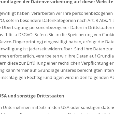
rundlagen der Datenverarbeitung auf dieser Websit
gewilligt haben, verarbeiten wir Ihre personenbezogenen 
DSGVO, sofern besondere Datenkategorien nach Art. 9 Abs. 
ie Übertragung personenbezogener Daten in Drittstaaten 
 1 lit. a DSGVO. Sofern Sie in die Speicherung von Cookie
 Device-Fingerprinting) eingewilligt haben, erfolgt die Da
nwilligung ist jederzeit widerrufbar. Sind Ihre Daten zur
n erforderlich, verarbeiten wir Ihre Daten auf Grundlage
ern diese zur Erfüllung einer rechtlichen Verpflichtung e
ng kann ferner auf Grundlage unseres berechtigten Interes
ll einschlägigen Rechtsgrundlagen wird in den folgenden 
USA und sonstige Drittstaaten
Unternehmen mit Sitz in den USA oder sonstigen datensc