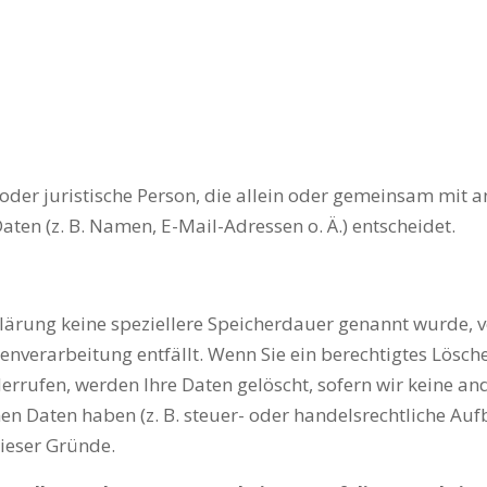
he oder juristische Person, die allein oder gemeinsam mit
en (z. B. Namen, E-Mail-Adressen o. Ä.) entscheidet.
klärung keine speziellere Speicherdauer genannt wurde,
tenverarbeitung entfällt. Wenn Sie ein berechtigtes Lös
rrufen, werden Ihre Daten gelöscht, sofern wir keine an
n Daten haben (z. B. steuer- oder handelsrechtliche Auf
 dieser Gründe.