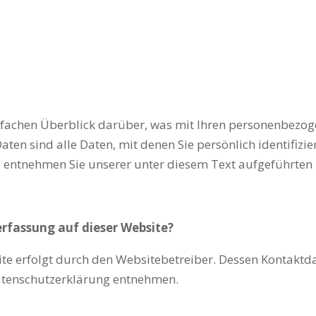
nfachen Überblick darüber, was mit Ihren personenbezoge
en sind alle Daten, mit denen Sie persönlich identifizi
entnehmen Sie unserer unter diesem Text aufgeführten
erfassung auf dieser Website?
ite erfolgt durch den Websitebetreiber. Dessen Kontaktd
 Datenschutzerklärung entnehmen.