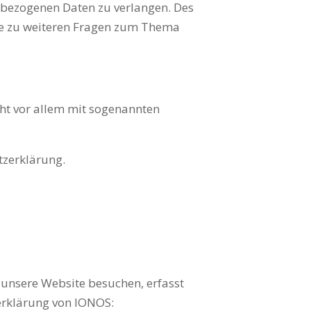
nbezogenen Daten zu verlangen.
Des
wie zu weiteren Fragen zum Thema
eht vor allem mit sogenannten
tzerklärung.
 unsere Website besuchen, erfasst
zerklärung von IONOS: