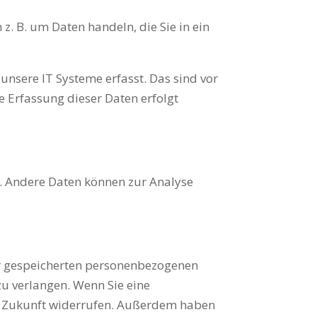
z. B. um Daten handeln, die Sie in ein
nsere IT Systeme erfasst. Das sind vor
ie Erfassung dieser Daten erfolgt
en. Andere Daten können zur Analyse
er gespeicherten personenbezogenen
zu verlangen. Wenn Sie eine
die Zukunft widerrufen. Außerdem haben