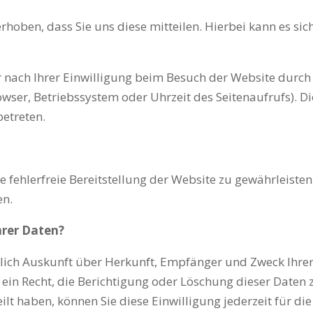
oben, dass Sie uns diese mitteilen. Hierbei kann es sich 
ach Ihrer Einwilligung beim Besuch der Website durch u
rowser, Betriebssystem oder Uhrzeit des Seitenaufrufs). D
betreten.
e fehlerfreie Bereitstellung der Website zu gewährleist
en.
hrer Daten?
eltlich Auskunft über Herkunft, Empfänger und Zweck Ihr
ein Recht, die Berichtigung oder Löschung dieser Daten 
eilt haben, können Sie diese Einwilligung jederzeit für 