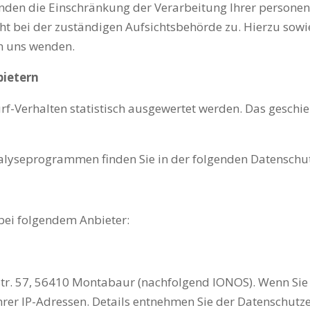
nden die Einschränkung der Verarbeitung Ihrer persone
cht bei der zuständigen Aufsichtsbehörde zu. Hierzu so
an uns wenden.
bietern
rf-Verhalten statistisch ausgewertet werden. Das geschi
Analyseprogrammen finden Sie in der folgenden Datenschu
 bei folgendem Anbieter:
 Str. 57, 56410 Montabaur (nachfolgend IONOS). Wenn Sie
Ihrer IP-Adressen. Details entnehmen Sie der Datenschut